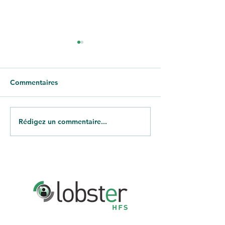
Commentaires
Directeur d'Hôtel 3* H/F
Rédigez un commentaire...
Commercial Tou
H/F